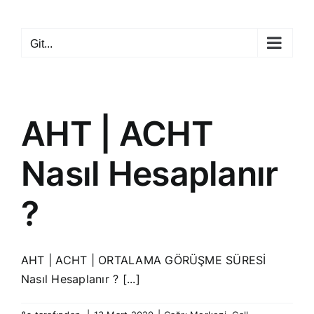
Skip
to
Git...
content
AHT | ACHT
Nasıl Hesaplanır
?
AHT | ACHT | ORTALAMA GÖRÜŞME SÜRESİ
Nasıl Hesaplanır ? [...]