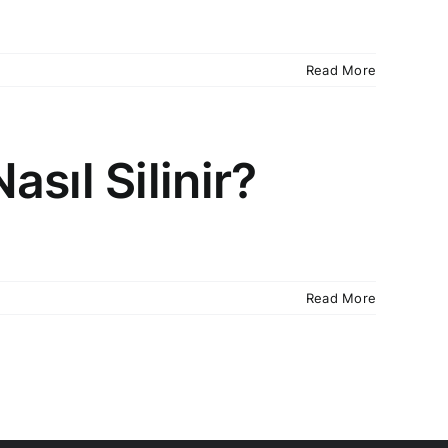
Read More
sıl Silinir?
Read More