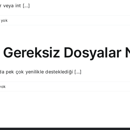
 veya int [...]
 yok
Gereksiz Dosyalar Na
 pek çok yenilikle desteklediği [...]
yok