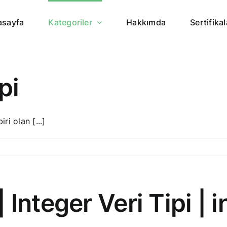
asayfa
Kategoriler
Hakkımda
Sertifikal
pi
ri olan [...]
Integer Veri Tipi | i