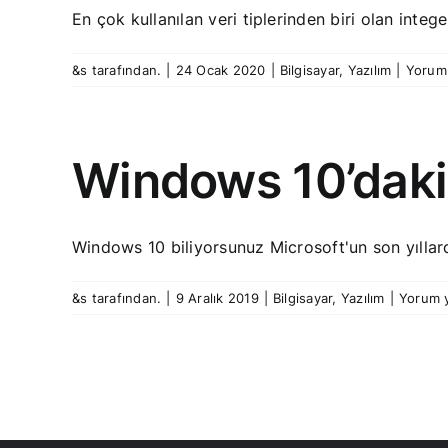
En çok kullanılan veri tiplerinden biri olan integer
&s tarafından.
|
24 Ocak 2020
|
Bilgisayar
,
Yazılım
|
Yorum
Windows 10’daki 
Windows 10 biliyorsunuz Microsoft'un son yıllarda
&s tarafından.
|
9 Aralık 2019
|
Bilgisayar
,
Yazılım
|
Yorum 