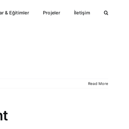
ar & Eğitimler
Projeler
İletişim
Read More
nt