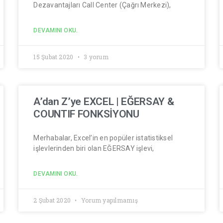
Dezavantajları Call Center (Çağrı Merkezi),
DEVAMINI OKU.
15 Şubat 2020
3 yorum
A’dan Z’ye EXCEL | EĞERSAY &
COUNTIF FONKSİYONU
Merhabalar, Excel’in en popüler istatistiksel
işlevlerinden biri olan EĞERSAY işlevi,
DEVAMINI OKU.
2 Şubat 2020
Yorum yapılmamış