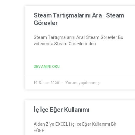
Steam Tartışmalarını Ara | Steam
Görevler
Steam Tartışmalarını Ara | Steam Görevler Bu
videomda Steam Görevlerinden
DEVAMINI OKU.
19 Nisan 2020
Yorum yapılmamış
İç İçe Eğer Kullanımı
A’dan Z’ye EXCEL | İç İçe Eğer Kullanımı Bir
EĞER