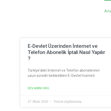
An
E-Devlet Üzerinden İnternet ve
Telefon Abonelik İptali Nasıl Yapılır
?
Türkiye’deki İnternet ve Telefon abonelerinin
uzun süredir bekledikleri E-Devlet hizmeti
DEVAMINI OKU.
27 Ekim 2020
Yorum yapılmamış